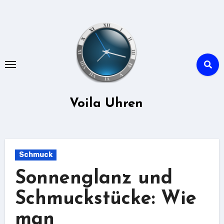
Zu
Inhalten
springen
Voila Uhren
Schmuck
Sonnenglanz und
Schmuckstücke: Wie
man