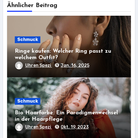
Ähnlicher Beitrag
Schmuck
Ringe kaufen: Welcher Ring passt zu
welchem Outfit?
Uhren Spezi
Jan. 16, 2025
Schmuck
Bio Haarfarbe: Ein Paradigmenwechsel
in der Haarpflege
Uhren Spezi
Okt. 19, 2023