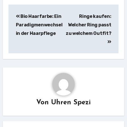
Beitragsnavigation
Bio Haarfarbe: Ein
Ringe kaufen:
Paradigmenwechsel
Welcher Ring passt
in der Haarpflege
zu welchem Outfit?
Von
Uhren Spezi