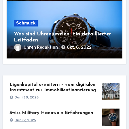
Schmuck
Was sind Uhrenjuwelen: Ein detaillierter
Leitfaden
Uhren Redaktion
Okt. 8, 2022
Eigenkapital erweitern – vom digitalen
Investment zur Immobilienfinanzierung
Juni 30, 2025
Swiss Military Hanowa » Erfahrungen
Juni 9, 2025