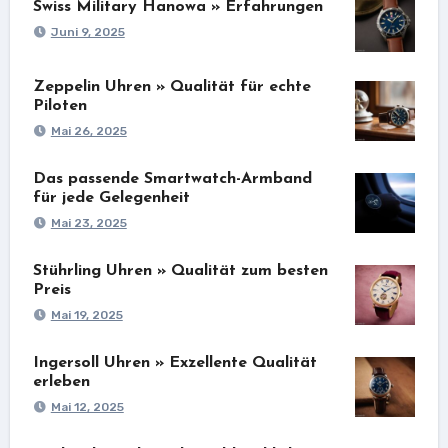
Swiss Military Hanowa » Erfahrungen
Juni 9, 2025
Zeppelin Uhren » Qualität für echte
Piloten
Mai 26, 2025
Das passende Smartwatch-Armband
für jede Gelegenheit
Mai 23, 2025
Stührling Uhren » Qualität zum besten
Preis
Mai 19, 2025
Ingersoll Uhren » Exzellente Qualität
erleben
Mai 12, 2025