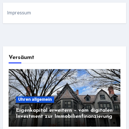
Impressum
Versäumt
Uhren allgemein
Eigenkapital erweitern – vom digitalen
Investment zur Immobilienfinanzierung