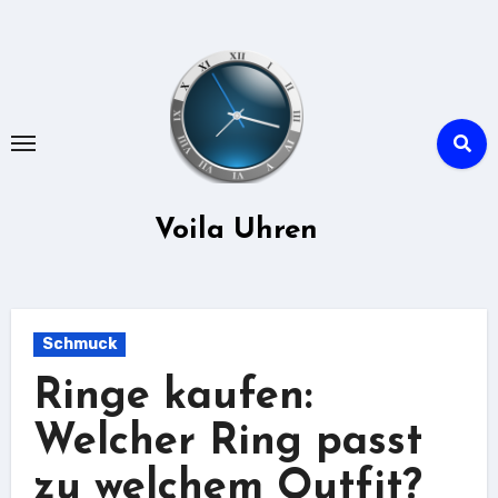
Zu
Inhalten
springen
Voila Uhren
Schmuck
Ringe kaufen:
Welcher Ring passt
zu welchem Outfit?