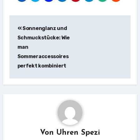
Beitragsnavigation
Sonnenglanz und
Schmuckstücke: Wie
man
Sommeraccessoires
perfekt kombiniert
Von
Uhren Spezi