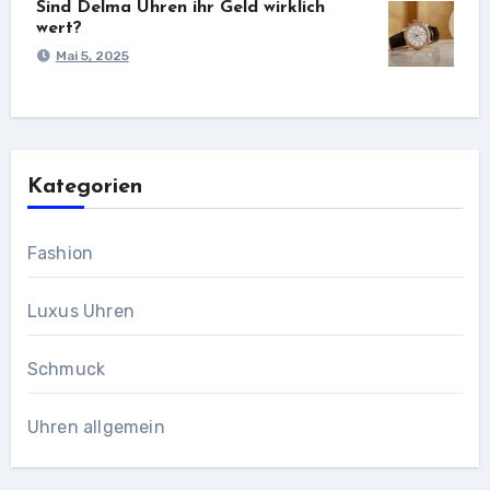
Sind Delma Uhren ihr Geld wirklich
wert?
Mai 5, 2025
Kategorien
Fashion
Luxus Uhren
Schmuck
Uhren allgemein