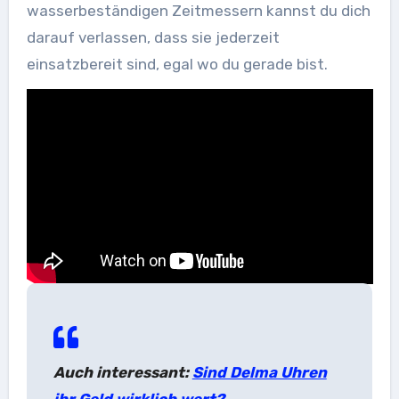
wasserbeständigen Zeitmessern kannst du dich
darauf verlassen, dass sie jederzeit
einsatzbereit sind, egal wo du gerade bist.
Auch interessant:
Sind Delma Uhren