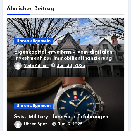
Ähnlicher Beitrag
Uhren allgemein
Eigenkapital erweitern – vom digitalen
Investment zur Immobilienfinanzierung
Voila Admin
Juni 30, 2025
Uhren allgemein
Swiss Military Hanowa » Erfahrungen
Uhren Spezi
Juni 9, 2025