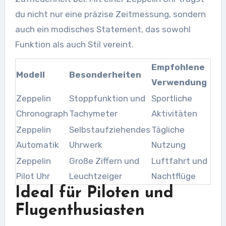
du nicht nur eine präzise Zeitmessung, sondern
auch ein modisches Statement, das sowohl
Funktion als auch Stil vereint.
Empfohlene
Modell
Besonderheiten
Verwendung
Zeppelin
Stoppfunktion und
Sportliche
Chronograph
Tachymeter
Aktivitäten
Zeppelin
Selbstaufziehendes
Tägliche
Automatik
Uhrwerk
Nutzung
Zeppelin
Große Ziffern und
Luftfahrt und
Pilot Uhr
Leuchtzeiger
Nachtflüge
Ideal für Piloten und
Flugenthusiasten