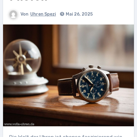
Von
Uhren Spezi
Mai 26, 2025
Die Welt der Uhren ist ebenso faszinierend wie