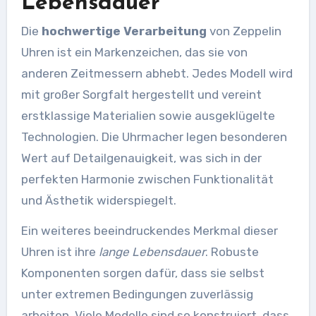
Lebensdauer
Die
hochwertige Verarbeitung
von Zeppelin
Uhren ist ein Markenzeichen, das sie von
anderen Zeitmessern abhebt. Jedes Modell wird
mit großer Sorgfalt hergestellt und vereint
erstklassige Materialien sowie ausgeklügelte
Technologien. Die Uhrmacher legen besonderen
Wert auf Detailgenauigkeit, was sich in der
perfekten Harmonie zwischen Funktionalität
und Ästhetik widerspiegelt.
Ein weiteres beeindruckendes Merkmal dieser
Uhren ist ihre
lange Lebensdauer
. Robuste
Komponenten sorgen dafür, dass sie selbst
unter extremen Bedingungen zuverlässig
arbeiten. Viele Modelle sind so konstruiert, dass