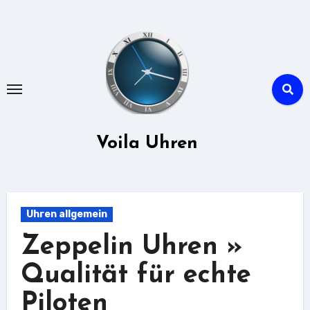
Zu
Inhalten
springen
Voila Uhren
Uhren allgemein
Zeppelin Uhren »
Qualität für echte
Piloten