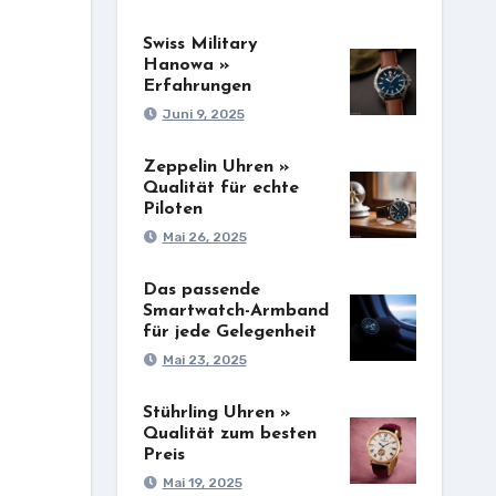
Swiss Military
Hanowa »
Erfahrungen
Juni 9, 2025
Zeppelin Uhren »
Qualität für echte
Piloten
Mai 26, 2025
Das passende
Smartwatch-Armband
für jede Gelegenheit
Mai 23, 2025
Stührling Uhren »
Qualität zum besten
Preis
Mai 19, 2025