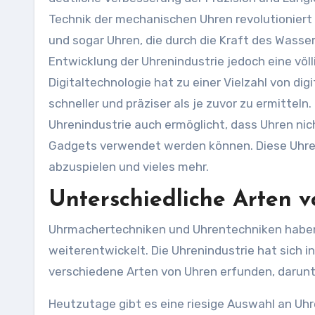
Technik der mechanischen Uhren revolutioniert
und sogar Uhren, die durch die Kraft des Wasse
Entwicklung der Uhrenindustrie jedoch eine völ
Digitaltechnologie hat zu einer Vielzahl von di
schneller und präziser als je zuvor zu ermitteln
Uhrenindustrie auch ermöglicht, dass Uhren nic
Gadgets verwendet werden können. Diese Uhren
abzuspielen und vieles mehr.
Unterschiedliche Arten 
Uhrmachertechniken und Uhrentechniken haben s
weiterentwickelt. Die Uhrenindustrie hat sich 
verschiedene Arten von Uhren erfunden, darunt
Heutzutage gibt es eine riesige Auswahl an Uhre