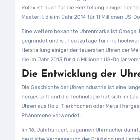
Rolex ist auch für die Herstellung einiger der
Master II, die im Jahr 2014 für 11 Millionen US-D
Eine weitere bekannte Uhrenmarke ist Omega. 
gegründet und ist heutzutage für ihre hochwer
Herstellung einiger der teuersten Uhren der W
die im Jahr 2013 für 4,6 Millionen US-Dollar ver
Die Entwicklung der Uhre
Die Geschichte der Uhrenindustrie ist eine la
hergestellt und die Technologie hat sich im La
Uhren aus Holz, Tierknochen oder Metall herg
Phänomene verwendet.
Im 16. Jahrhundert begannen Uhrmacher damit, 
deutliche Verbesserung der Präzision und Langl