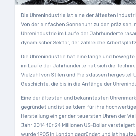
Die Uhrenindustrie ist eine der ältesten Industrien der Welt, die sich über Jahrhunderte hinweg entwickelt hat.
Von der einfachen Sonnenuhr zu den präzisen, 
Uhrenindustrie im Laufe der Jahrhunderte rasan
dynamischer Sektor, der zahlreiche Arbeitsplät
Die Uhrenindustrie hat eine lange und bewegte 
im Laufe der Jahrhunderte hat sich die Technik
Vielzahl von Stilen und Preisklassen hergestell
Geschichte, die bis in die Anfänge der Uhrenindu
Eine der ältesten und bekanntesten Uhrenmarke
gegründet und ist seitdem für ihre hochwertige
Herstellung einiger der teuersten Uhren der We
Jahr 2014 für 24 Millionen US-Dollar versteiger
wurde 1905 in London gegründet und ist heutzu