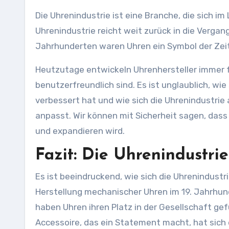
Die Uhrenindustrie ist eine Branche, die sich i
Uhrenindustrie reicht weit zurück in die Vergan
Jahrhunderten waren Uhren ein Symbol der Zei
Heutzutage entwickeln Uhrenhersteller immer fo
benutzerfreundlich sind. Es ist unglaublich, wie
verbessert hat und wie sich die Uhrenindustrie
anpasst. Wir können mit Sicherheit sagen, dass
und expandieren wird.
Fazit: Die Uhrenindustri
Es ist beeindruckend, wie sich die Uhrenindustr
Herstellung mechanischer Uhren im 19. Jahrhunde
haben Uhren ihren Platz in der Gesellschaft g
Accessoire, das ein Statement macht, hat sich 