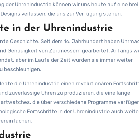
g der Uhrenindustrie können wir uns heute auf eine brei
Designs verlassen, die uns zur Verfügung stehen.
tte in der Uhrenindustrie
sante Geschichte. Seit dem 16. Jahrhundert haben Uhrma
 und Genauigkeit von Zeitmessern gearbeitet. Anfangs 
ndet, aber im Laufe der Zeit wurden sie immer weiter
u beschleunigen.
lebte die Uhrenindustrie einen revolutionären Fortschrit
nd zuverlässige Uhren zu produzieren, die eine lange
martwatches, die über verschiedene Programme verfügen
nologische Fortschritte in der Uhrenindustrie auch weite
vereinfachen.
dustrie