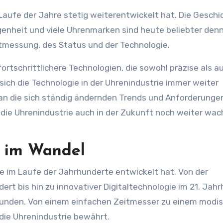
m Laufe der Jahre stetig weiterentwickelt hat. Die Geschi
genheit und viele Uhrenmarken sind heute beliebter denn 
tmessung, des Status und der Technologie.
rtschrittlichere Technologien, die sowohl präzise als a
 sich die Technologie in der Uhrenindustrie immer weiter
 an die sich ständig ändernden Trends und Anforderunge
 die Uhrenindustrie auch in der Zukunft noch weiter wa
e im Wandel
ie im Laufe der Jahrhunderte entwickelt hat. Von der
rt bis hin zu innovativer Digitaltechnologie im 21. Jah
efunden. Von einem einfachen Zeitmesser zu einem modi
die Uhrenindustrie bewährt.