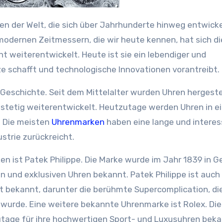
modernen Zeitmessern, die wir heute kennen, hat sich di
t weiterentwickelt. Heute ist sie ein lebendiger und
ze schafft und technologische Innovationen vorantreibt.
Geschichte. Seit dem Mittelalter wurden Uhren hergeste
 stetig weiterentwickelt. Heutzutage werden Uhren in e
t. Die meisten
Uhrenmarken
haben eine lange und intere
strie zurückreicht.
n ist Patek Philippe. Die Marke wurde im Jahr 1839 in G
n und exklusiven Uhren bekannt. Patek Philippe ist auch 
lt bekannt, darunter die berühmte Supercomplication, di
t wurde. Eine weitere bekannte Uhrenmarke ist Rolex. Di
tage für ihre hochwertigen Sport- und Luxusuhren beka