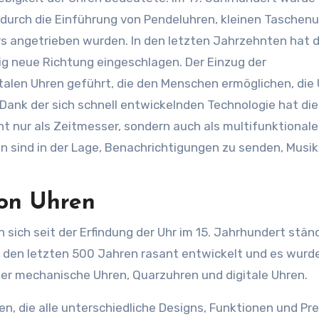
 durch die Einführung von Pendeluhren, kleinen Taschen
rs angetrieben wurden. In den letzten Jahrzehnten hat d
lig neue Richtung eingeschlagen. Der Einzug der
gitalen Uhren geführt, die den Menschen ermöglichen, die 
. Dank der sich schnell entwickelnden Technologie hat die
ht nur als Zeitmesser, sondern auch als multifunktionale
 sind in der Lage, Benachrichtigungen zu senden, Musik
von Uhren
ich seit der Erfindung der Uhr im 15. Jahrhundert stän
in den letzten 500 Jahren rasant entwickelt und es wurde
er mechanische Uhren, Quarzuhren und digitale Uhren.
n, die alle unterschiedliche Designs, Funktionen und Pre