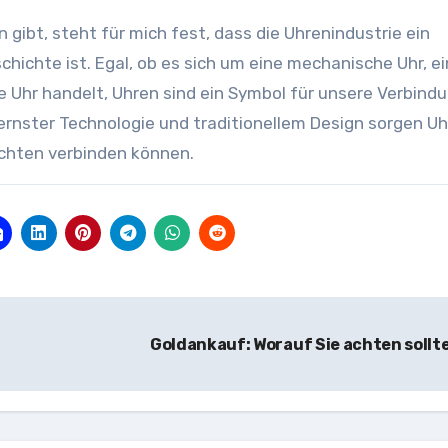
gibt, steht für mich fest, dass die Uhrenindustrie ein
hichte ist. Egal, ob es sich um eine mechanische Uhr, e
 Uhr handelt, Uhren sind ein Symbol für unsere Verbind
rnster Technologie und traditionellem Design sorgen U
ichten verbinden können.
Goldankauf: Worauf Sie achten sollt