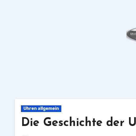
Zu
Inhalten
springen
Uhren allgemein
Die Geschichte der U