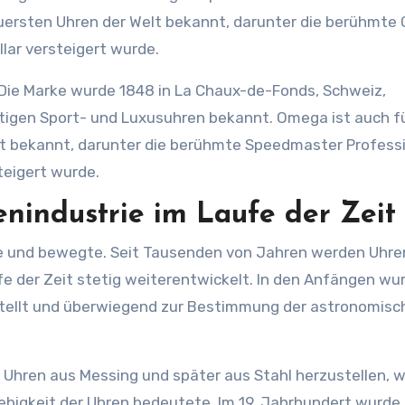
 teuersten Uhren der Welt bekannt, darunter die berühmte
ollar versteigert wurde.
Die Marke wurde 1848 in La Chaux-de-Fonds, Schweiz,
tigen Sport- und Luxusuhren bekannt. Omega ist auch fü
elt bekannt, darunter die berühmte Speedmaster Professi
steigert wurde.
nindustrie im Laufe der Zeit
nge und bewegte. Seit Tausenden von Jahren werden Uhre
ufe der Zeit stetig weiterentwickelt. In den Anfängen wu
estellt und überwiegend zur Bestimmung der astronomisc
Uhren aus Messing und später aus Stahl herzustellen, w
ebigkeit der Uhren bedeutete. Im 19. Jahrhundert wurde 