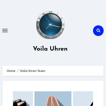
Zu
Inhalten
springen
Voila Uhren
Home
Voila Uhren Team