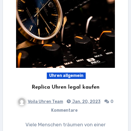
Uhren allgemein
Replica Uhren legal kaufen
Voila Uhren Team
Jan. 20, 2023
0
Kommentare
Viele Menschen träumen von einer