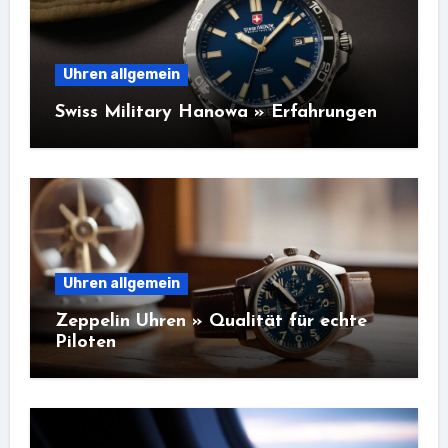
Uhren allgemein
Swiss Military Hanowa » Erfahrungen
Uhren allgemein
Zeppelin Uhren » Qualität für echte
Piloten