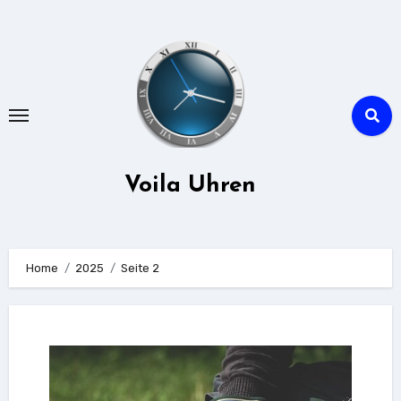
Zu
Inhalten
springen
Voila Uhren
Home
2025
Seite 2