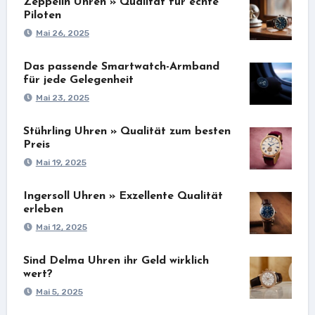
Zeppelin Uhren » Qualität für echte
Piloten
Mai 26, 2025
Das passende Smartwatch-Armband
für jede Gelegenheit
Mai 23, 2025
Stührling Uhren » Qualität zum besten
Preis
Mai 19, 2025
Ingersoll Uhren » Exzellente Qualität
erleben
Mai 12, 2025
Sind Delma Uhren ihr Geld wirklich
wert?
Mai 5, 2025